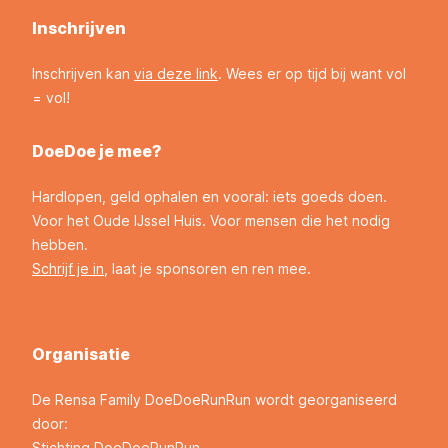
Inschrijven
Inschrijven kan
via deze link
. Wees er op tijd bij want vol
= vol!
DoeDoe je mee?
Hardlopen, geld ophalen en vooral: iets goeds doen.
Voor het Oude IJssel Huis. Voor mensen die het nodig
hebben.
Schrijf je in
, laat je sponsoren en ren mee.
Organisatie
De Rensa Family DoeDoeRunRun wordt georganiseerd
door:
Stichting DoeDoeRunRun