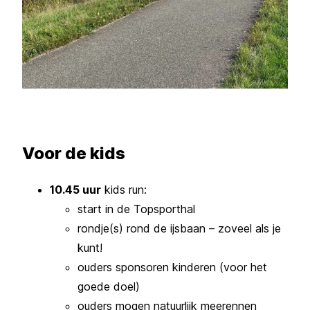
Voor de kids
10.45 uur
kids run:
start in de Topsporthal
rondje(s) rond de ijsbaan – zoveel als je
kunt!
ouders sponsoren kinderen (voor het
goede doel)
ouders mogen natuurlijk meerennen