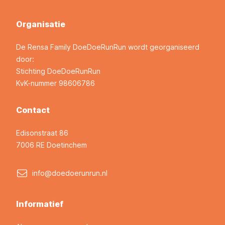
Organisatie
De Rensa Family DoeDoeRunRun wordt georganiseerd
door:
Stichting DoeDoeRunRun
KvK-nummer 98606786
Contact
Edisonstraat 86
7006 RE Doetinchem
info@doedoerunrun.nl
Informatief