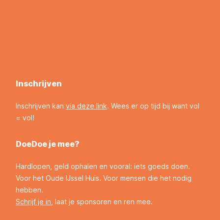
Inschrijven
Inschrijven kan
via deze link
. Wees er op tijd bij want vol
= vol!
DoeDoe je mee?
Hardlopen, geld ophalen en vooral: iets goeds doen.
Voor het Oude IJssel Huis. Voor mensen die het nodig
hebben.
Schrijf je in
, laat je sponsoren en ren mee.